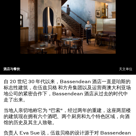
酒店与餐饮
天文单位
自 20 世纪 30 年代以来，Bassendean 酒店一直是珀斯的
标志性建筑，在伍兹贝格 和方舟集团以及运营商澳大利亚场
地公司的紧密合作下，Bassendean 酒店从过去的时代中
走了出来。
当地人亲切地称它为 "巴索"，经过两年的重建，这座两层楼
的建筑现在拥有六个酒吧、两个厨房和九个特色区域，向酒
馆的历史及其主人致敬。
负责人 Eva Sue 说，伍兹贝格的设计源于对 Bassendean