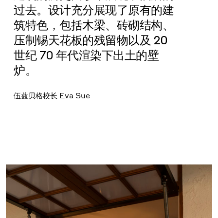
过去。设计充分展现了原有的建
筑特色，包括木梁、砖砌结构、
压制锡天花板的残留物以及 20
世纪 70 年代渲染下出土的壁
炉。
伍兹贝格校长 Eva Sue