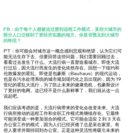
FB：由于每个人都被迫过渡到远程工作模式，某些大城市的
部分人口迁移到了更经济实惠的地方。你是否预见到大城市
的终结？
PT：你可能会对城市这一概念感到悲观和绝望，认为它们可
能无法生存下去。但要回答这些问题，我们需要回顾过去，
看看过去发生了什么。大流行病一直塑造着城市。即使大流
行过后，因大流行而发生的变化依然存在。回想一下纽约和
伦敦爆发的霍乱。即使是包豪斯（Bauhaus）的现代运动，
也是在污水处理系统的城市规划现代化之后出现的，因为 19
世纪的霍乱大流行，为了防止未来的健康危机，包豪斯设计
了更好的电网。这已经不是什么新鲜事了，我们就从这一点
说起吧。
我们应该考虑的是，大流行病带来的变化会改变未来。大流
行病所推动的远程工作和全职工作模式将继续存在。它最终
可能演变成一种更加混合的模式。它可能会适应 2 到 3 天在
办公室工作的模式，因为人们已经厌倦了总是呆在家里。有
些人要求并期待回到办公室。正是这种灵活性将吸引未来的