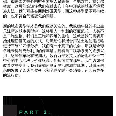
础。如果因为担心同时有太多人聚集在一个地方而开始分散
密度，这可能会逆转我们在过去几十年中形成的城市环境紧
凑方法，我们可能会回到郊区类型，而这种类型是不可持续
的，也不符合气候变化的问题。
新的城市类型学才是我们应该关注的。我鼓励年轻的毕业生
关注新的城市类型学，这将引入一种新的密度范式。人类不
是二维生物。我们是三维和四维的生物，这就是我们需要开
始处理密度问题的方式。对流动性和混合用途土地使用战略
进行三维和四维分析。我们有一个真正的机会，那就是全球
各地未得到充分利用的停车场，随着自主移动系统的逐步采
用，这些停车场将被淘汰。数百万平方英尺的房地产位于市
中心的中心地段，价值很高，但却闲置在那里。我们该如何
改造这些空间；我们该如何制定灵活的城市规划，以适应未
来的发展？因为气候变化和全球变暖不会消失，还会有更多
的流行病。