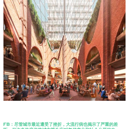
FB：尽管城市最近遭受了挫折，大流行病也揭示了严重的差