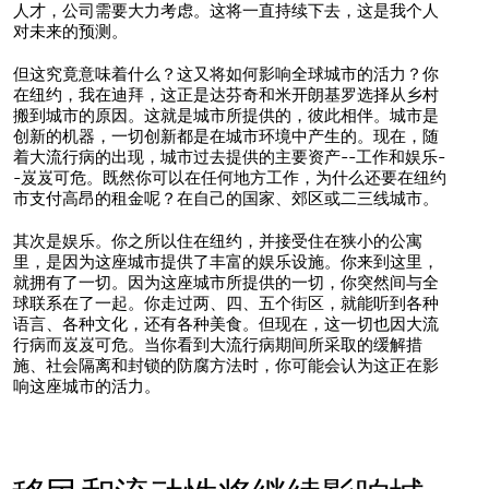
人才，公司需要大力考虑。这将一直持续下去，这是我个人
对未来的预测。
但这究竟意味着什么？这又将如何影响全球城市的活力？你
在纽约，我在迪拜，这正是达芬奇和米开朗基罗选择从乡村
搬到城市的原因。这就是城市所提供的，彼此相伴。城市是
创新的机器，一切创新都是在城市环境中产生的。现在，随
着大流行病的出现，城市过去提供的主要资产--工作和娱乐-
-岌岌可危。既然你可以在任何地方工作，为什么还要在纽约
市支付高昂的租金呢？在自己的国家、郊区或二三线城市。
其次是娱乐。你之所以住在纽约，并接受住在狭小的公寓
里，是因为这座城市提供了丰富的娱乐设施。你来到这里，
就拥有了一切。因为这座城市所提供的一切，你突然间与全
球联系在了一起。你走过两、四、五个街区，就能听到各种
语言、各种文化，还有各种美食。但现在，这一切也因大流
行病而岌岌可危。当你看到大流行病期间所采取的缓解措
施、社会隔离和封锁的防腐方法时，你可能会认为这正在影
响这座城市的活力。