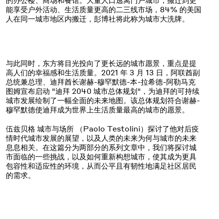
能享受户外活动、生活质量更高的二三线市场，84% 的美国
人在同一城市地区内搬迁，彭博社将此称为城市大洗牌。
与此同时，东方将目光投向了更长远的城市愿景，重点是提
高人们的幸福感和生活质量。2021 年 3 月 13 日，阿联酋副
总统兼总理、迪拜酋长谢赫-穆罕默德-本-拉希德-阿勒马克
图姆宣布启动 "迪拜 2040 城市总体规划"，为迪拜的可持续
城市发展绘制了一幅全面的未来地图。该总体规划符合谢赫-
穆罕默德使迪拜成为世界上生活质量最高的城市的愿景。
伍兹贝格 城市与场所 （Paolo Testolini）探讨了他对后疫
情时代城市发展的展望，以及人类的未来为何与城市的未来
息息相关。在这篇分为两部分的系列文章中，我们将探讨城
市面临的一些挑战，以及如何重新构想城市，使其成为更具
包容性和适应性的环境，从而公平且有韧性地满足社区居民
的需求。