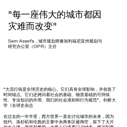
"每一座伟大的城市都因
灾难而改变"
Sam Assefa，城市规划师兼加利福尼亚州规划与
研究办公室（OPR）主任
"大流行病是全球历史的核心。它们具有全球影响，并创造了
时间锚点。它们还拷问着社会的基础、物质基础的可持续
性、专业知识的作用、我们的社会准则和行为规范"。剑桥大
学《全球史杂志
在过去的一年半里，西方世界一直在讨论城市的未来，因为
纽约、洛杉矶和伦敦的主要中央商务区被掏空，留下了大片
的办公楼、商场和餐馆。大量人口逃离门户城市，搬迁到更