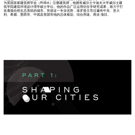
为英国皇家建筑师学会（RIBA）注册建筑师，他拥有威尔士卡迪夫大学威尔士建
筑学院建筑环境设计理学硕士学位。他的作品广泛运用仿生学研究成果，致力于打
造遵循自然生态系统的城市。凭借这一专业优势，保罗曾主导过遍布中东、意大
利、希腊、墨西哥、中国及英国等地的总体规划、综合用途、商业 项目。