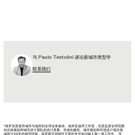
与 Paolo Testolini 谈论新城市类型学
联系我们
“保罗负责领导城市与场所的全球业务板块。他常驻迪拜工作室，负责监督全球范围
内总体规划和城市设计团队的设计质量。凭借在建筑、城市规划和环境设计项目领
域超过20年的领导经验，保罗将可持续性方面的专业知识融入每一项工作中。 作