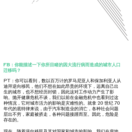
FB：你能描述一下你所目睹的因大流行病而造成的城市人口
迁移吗？
PT：你可以看到，数以百万计的罗马尼亚人和保加利亚人从
迪拜逆向移民，他们不想在如此昂贵的环境下，远离自己出
生的城市，也不想经历封锁，因此这对工作动力产生了影
响。抛开健康危机不谈，我们以前在金融危机中也看到过这
种情况，它对城市活力的影响是灾难性的。就拿 20 世纪 70
年代的底特律来说，由于汽车制造业的消亡，各种社会问题
层出不穷，家庭被挤走，各种问题接踵而至。因此，危险是
存在的。
现在，随着逆向移民及其对国家和城市的影响，我们在房地