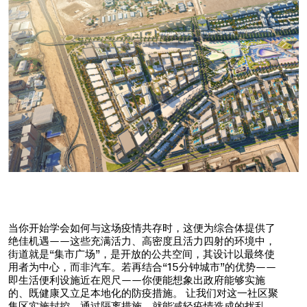
当你开始学会如何与这场疫情共存时，这便为综合体提供了
绝佳机遇——这些充满活力、高密度且活力四射的环境中，
街道就是“集市广场”，是开放的公共空间，其设计以最终使
用者为中心，而非汽车。若再结合“15分钟城市”的优势——
即生活便利设施近在咫尺——你便能想象出政府能够实施
的、既健康又立足本地化的防疫措施。 让我们对这一社区聚
集区实施封控，通过隔离措施，就能减轻疫情造成的扰乱。