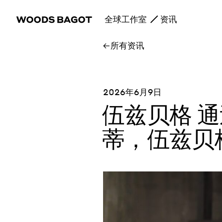
全球工作室
资讯
所有资讯
2026年6月9日
伍兹贝格 
蒂，伍兹贝格