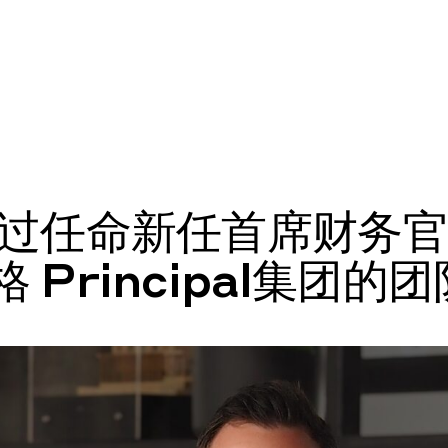
通过任命新任首席财务官
 Principal集团的