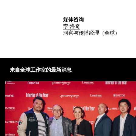
媒体咨询
李·洛奇
洞察与传播经理（全球）
来自全球工作室的最新消息