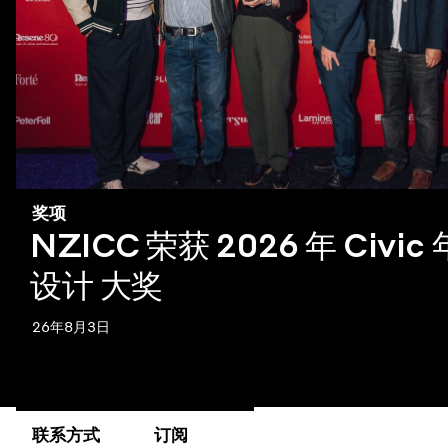
奖项
NZICC 荣获 2026 年 Civi
设计 大奖
26年8月3日
联系方式
订阅