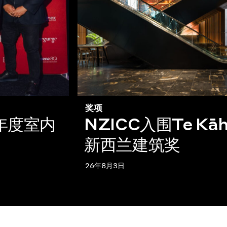
奖项
c 年度室内
NZICC入围Te Kāh
新西兰建筑奖
26年8月3日