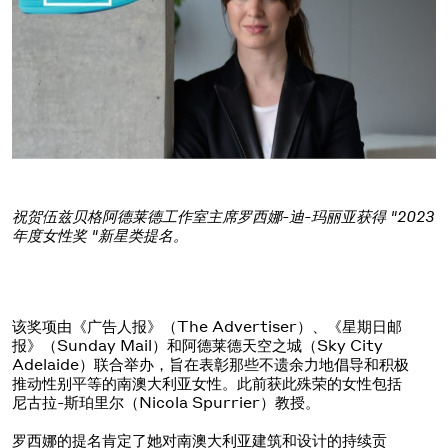
祝贺伍兹贝格阿德莱德工作室主席罗西娜-迪-玛丽亚获得 "2023
年度女性奖 "新星类提名。
该奖项由《广告人报》（The Advertiser）、《星期日邮
报》（Sunday Mail）和阿德莱德天空之城（Sky City
Adelaide）联合举办，旨在表彰那些不遗余力地倡导和积极
推动性别平等的南澳大利亚女性。此前获此殊荣的女性包括
尼古拉-斯珀里尔（Nicola Spurrier）教授。
罗西娜的提名肯定了她对南澳大利亚建筑和设计的持续贡