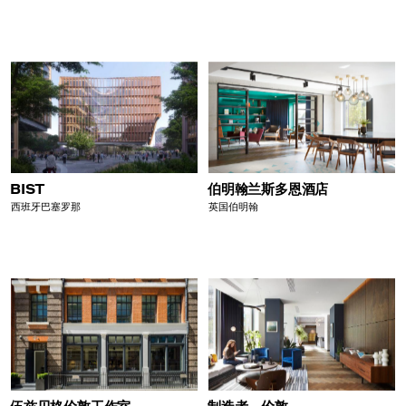
BIST
伯明翰兰斯多恩酒店
西班牙巴塞罗那
英国伯明翰
伍兹贝格伦敦工作室
制造者，伦敦