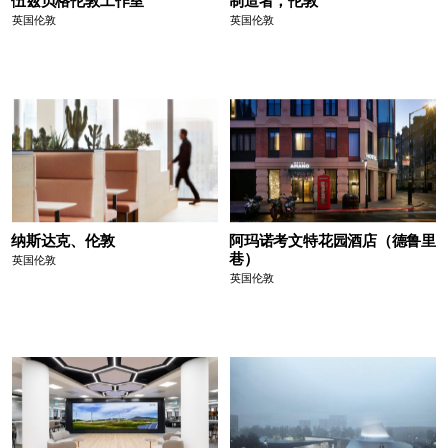
英国伦敦
英国伦敦
纳斯达克、伦敦
阿玛诺考文特花园酒店（德鲁里
巷）
英国伦敦
英国伦敦