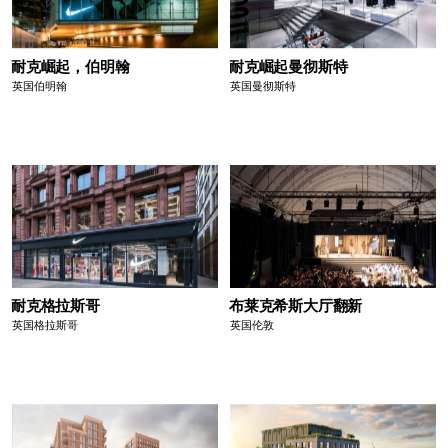
耐克崛起，伯明翰
耐克崛起曼彻斯特
英国伯明翰
英国曼彻斯特
耐克格拉斯哥
布莱克希斯大厅翻新
英国格拉斯哥
英国伦敦