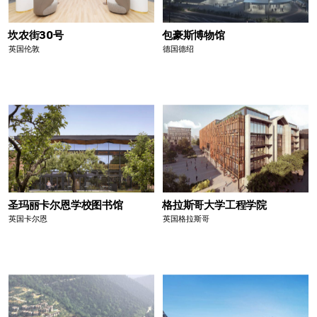
坎农街30号
包豪斯博物馆
英国伦敦
德国德绍
圣玛丽卡尔恩学校图书馆
格拉斯哥大学工程学院
英国卡尔恩
英国格拉斯哥