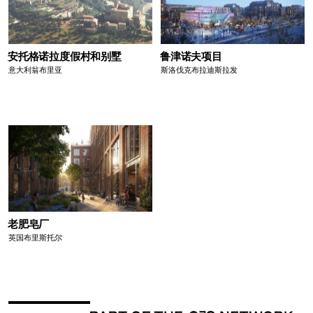
安托格诺拉度假村和别墅
鲁津诺夫项目
意大利翁布里亚
斯洛伐克布拉迪斯拉发
老肥皂厂
英国布里斯托尔