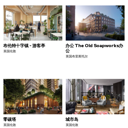
布伦特十字镇 - 游客亭
办公 The Old Soapworks办
公
英国伦敦
英国布里斯托尔
零碳塔
城市岛
英国伦敦
英国伦敦