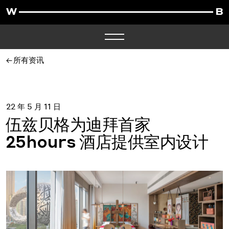
所有资讯
22 年 5 月 11 日
伍兹贝格为迪拜首家
25hours 酒店提供室内设计