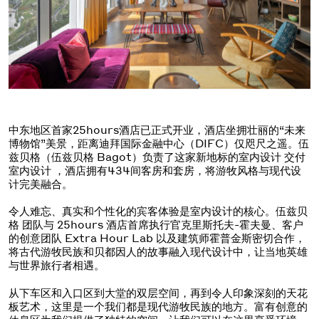
中东地区首家25hours酒店已正式开业，酒店坐拥壮丽的“未来
博物馆”美景，距离迪拜国际金融中心（DIFC）仅咫尺之遥。伍
兹贝格（伍兹贝格 Bagot）负责了这家新地标的室内设计 交付
室内设计 ，酒店拥有434间客房和套房，将游牧风格与现代设
计完美融合。
令人难忘、真实和个性化的宾客体验是室内设计的核心。伍兹贝
格 团队与 25hours 酒店首席执行官克里斯托夫-霍夫曼、客户
的创意团队 Extra Hour Lab 以及建筑师霍普金斯密切合作，
将古代游牧民族和贝都因人的故事融入现代设计中，让当地英雄
与世界旅行者相遇。
从下车区和入口区到大堂的双层空间，再到令人印象深刻的天花
板艺术，这里是一个我们都是现代游牧民族的地方。富有创意的