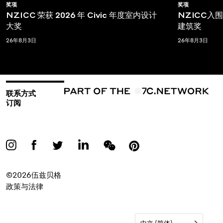
奖项
奖项
NZICC 荣获 2026 年 Civic 年度室内设计
NZICC入围T
大奖
建筑奖
26年8月3日
26年8月3日
联系方式
订阅
©2026伍兹贝格
政策与法律
中文 (简体)