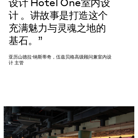
设计 Hotel One室内设
计 。讲故事是打造这个
充满魅力与灵魂之地的
基石。”
亚历山德拉·纳斯蒂奇，伍兹贝格高级顾问兼室内设
计 主管