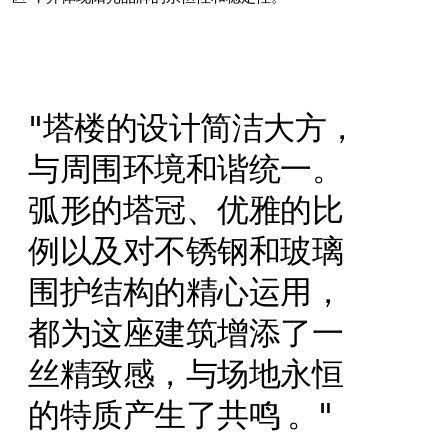
"塔楼的设计简洁大方，
与周围环境和谐统一。
弧形的塔冠、优雅的比
例以及对不锈钢和玻璃
围护结构的精心运用
，
都为这座建筑增添了一
丝精致感，
与场地永恒
的特质产生
了
共鸣
。
"