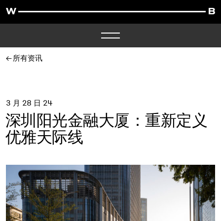
所有资讯
3 月 28 日 24
深圳阳光金融大厦：重新定义
优雅天际线