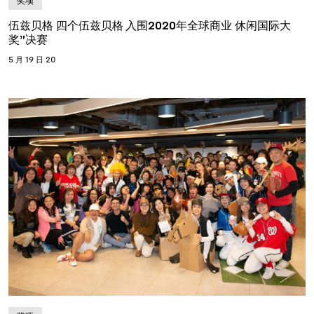
奖项
伍兹贝格 四个伍兹贝格 入围2020年全球商业 休闲国际大
奖”决赛
5 月 19 日 20