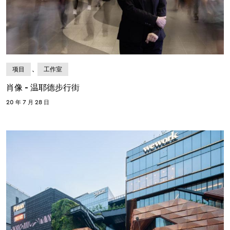
、
项目
工作室
肖像 - 温耶德步行街
20 年 7 月 28 日