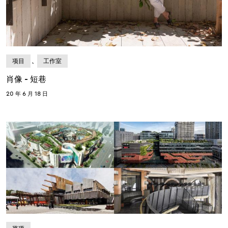
、
项目
工作室
肖像 - 短巷
20 年 6 月 18 日