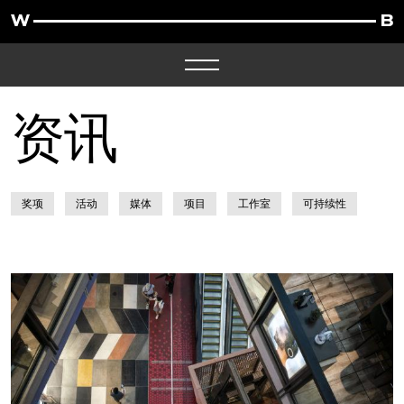
资讯
奖项
活动
媒体
项目
工作室
可持续性