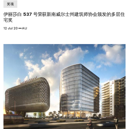
奖项
伊丽莎白 537 号荣获新南威尔士州建筑师协会颁发的多层住
宅奖
12 Jul 20
AU