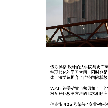
伍兹贝格 设计的法学院与更广
种现代化的学习空间，同时也是
体。法学院摒弃了传统的阶梯教
WAN 评委称赞伍兹贝格 "一
对多样化教学方法的追求相呼应
伯克街 405 号
荣获 "商业-