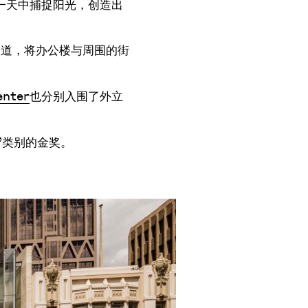
一天中捕捉阳光，创造出
通道，将办公楼与周围的街
enter
也分别入围了外立
”类别的金奖。