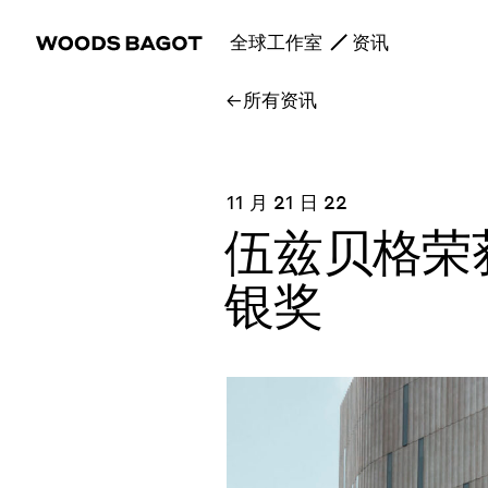
全球工作室
资讯
所有资讯
11 月 21 日 22
伍兹贝格荣获
银奖