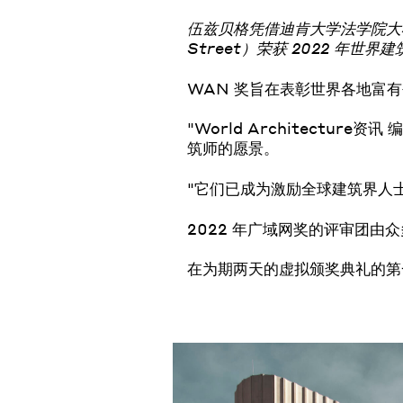
伍兹贝格凭借迪肯大学法学院大楼（Deak
Street）荣获 2022 年世
WAN 奖旨在表彰世界各地富有
"World Architectur
筑师的愿景。
"它们已成为激励全球建筑界人
2022 年广域网奖的评审团
在为期两天的虚拟颁奖典礼的第