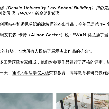
in University Law School Building）和伯克街
界建筑资讯 奖（WAN）的金奖和银奖。
创新精神和远见卓识的建筑师的杰出作品，今年已是第 14 
e资讯 编辑艾莉森-卡特（Alison Carter）说："WAN 
士的灯塔，也为所有人提供了展示杰出作品的机会"。
由众多国际顶级专家组成，他们对参赛作品进行了严格的评审，
一天，
迪肯大学法学院大楼
荣获教育--高等教育和研究设施