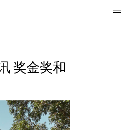
讯 奖金奖和