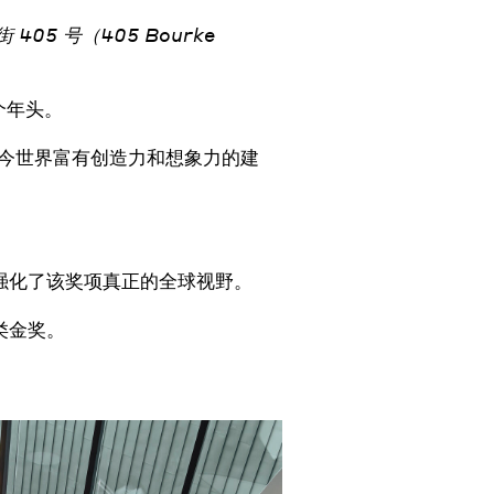
 405 号（405 Bourke
个年头。
奖弘扬了当今世界富有创造力和想象力的建
强化了该奖项真正的全球视野。
类金奖。