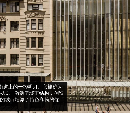
性街道上的一盏明灯。它被称为
在视觉上激活了城市结构，创造
的城市增添了特色和简约优