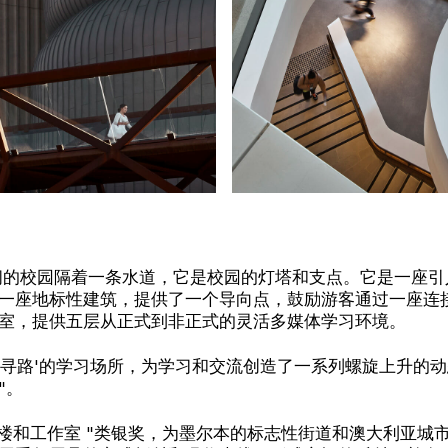
阔的校园隔着一条水道，它是校园的灯塔和支点。它是一座引
一座地标性建筑，提供了一个导向点，鼓励游客通过一座连
室，提供五层从正式到非正式的灵活多媒体学习环境。
个'寻路'的学习场所，为学习和交流创造了一系列螺旋上升的
"。
办公楼和工作室 "类银奖，为墨尔本的标志性街道和澳大利亚城