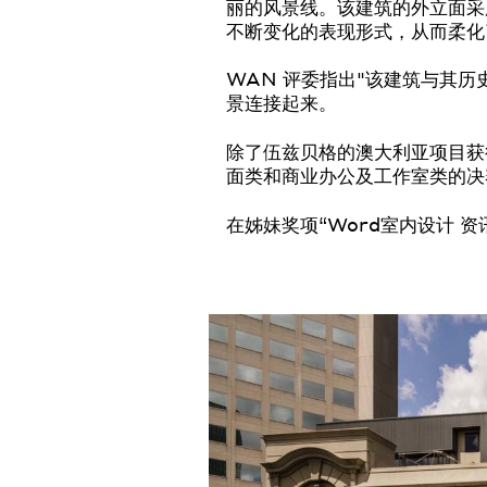
丽的风景线。该建筑的外立面采
不断变化的表现形式，从而柔化
WAN 评委指出"该建筑与其
景连接起来。
除了伍兹贝格的澳大利亚项目获
面类和商业办公及工作室类的决
在姊妹奖项“Word室内设计 资