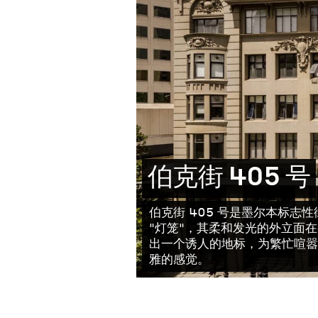
伯克街 405 号
伯克街 405 号是墨尔本标志
"灯笼"，其柔和发光的外立面
出一个诱人的地标，为繁忙喧嚣
雅的感觉。