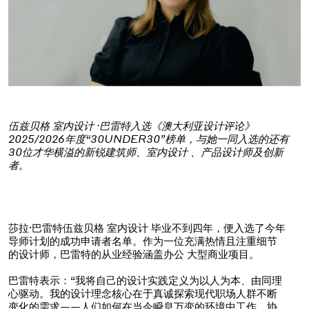
伍兹贝格 室内设计 ·巴雷特入选《澳大利亚设计评论》
2025/2026年度“30UNDER30”榜单，与她一同入选的还有
30位才华横溢的新锐建筑师、室内设计 、产品设计师及创新
者。
莎拉·巴雷特伍兹贝格 室内设计 毕业不到四年，便入选了今年
导师计划的成功申请者名单。作为一位充满热情且注重细节
的设计师，巴雷特的从业经验涵盖办公 大型商业项目。
巴雷特表示：“我将自己的设计实践定义为以人为本、由同理
心驱动。我的设计理念核心在于真诚探索现代职场人群不断
变化的需求——人们如何在当今瞬息万变的环境中工作、协