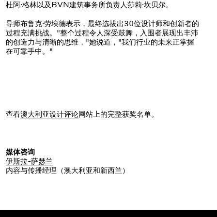
杜阿·格林以及BVN建筑事务所负责人莎莉·坎贝尔。
导师布鲁克·劳埃德表示，最终选拔出30位设计师和创新者的
过程充满挑战。"整个过程令人深受鼓舞，入围者展现出丰沛
的创造力与清晰的思维，"她说道，"我们行业的未来正掌握
在可靠手中。"
查看
澳大利亚设计评论
网站上的完整获奖名单。
媒体咨询
伊斯拉-萨瑟兰
内容与传播经理（澳大利亚和新西兰）