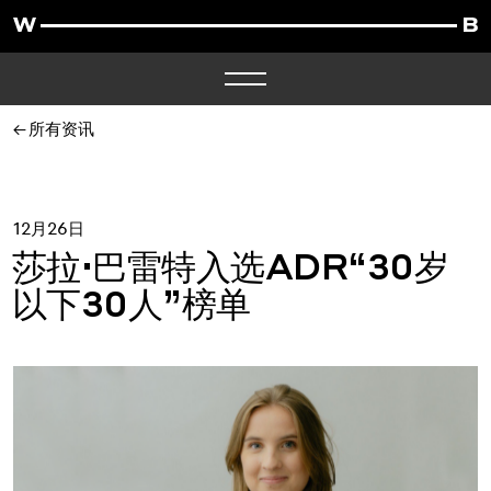
所有资讯
12月26日
莎拉·巴雷特入选ADR“30岁
以下30人”榜单