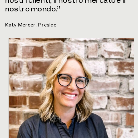
nostri clienti, il nostro mercato e il
nostro
mondo.”
Katy Mercer, Preside