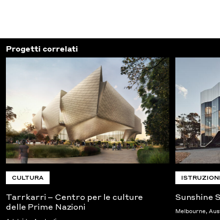
Progetti correlati
CULTURA
ISTRUZION
Tarrkarri – Centro per le culture
Sunshine S
delle Prime Nazioni
Melbourne, Aus