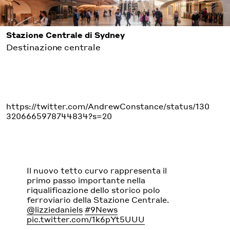
Stazione Centrale di Sydney
Destinazione centrale
https://twitter.com/AndrewConstance/status/130
3206665978744834?s=20
Il nuovo tetto curvo rappresenta il
primo passo importante nella
riqualificazione dello storico polo
ferroviario della Stazione Centrale.
@lizziedaniels
#9News
pic.twitter.com/1k6pYt5UUU