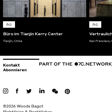
办公
办公
Büro im Tianjin Kerry Center
Vertrauli
Tianjin, China
San Francisco,
Kontakt
Abonnieren
©2026 Woods Bagot
Richtlinien & Rechtliches