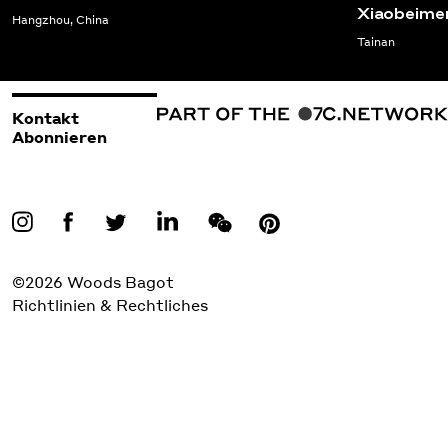
Xiaobeim
Hangzhou, China
Tainan
Kontakt
Abonnieren
©2026 Woods Bagot
Richtlinien & Rechtliches