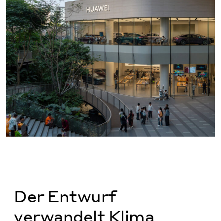
Der Entwurf
verwandelt Klima