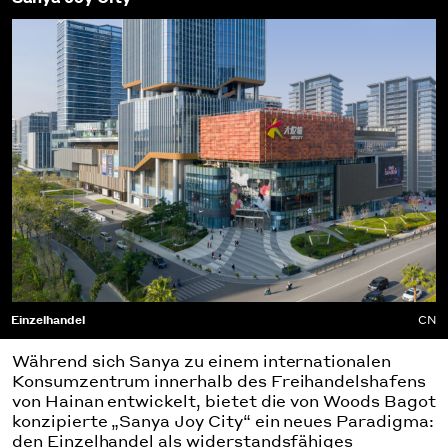
Einzelhandel
CN
Während sich Sanya zu einem internationalen
Konsumzentrum innerhalb des Freihandelshafens
von Hainan entwickelt, bietet die von Woods Bagot
konzipierte „Sanya Joy City“ ein neues Paradigma:
den Einzelhandel als widerstandsfähiges