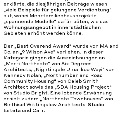
erklärte, die diesjährigen Beiträge wiesen
„viele Beispiele für gelungene Verdichtung“
auf, wobei Mehrfamilienhausprojekte
„spannende Modelle“ dafür böten, wie das
Wohnungsangebot in innerstädtischen
Gebieten erhöht werden könne.
Der „Best Overend Award“ wurde von MA and
Co. an „9 Wilson Ave“ verliehen. In dieser
Kategorie gingen die Auszeichnungen an
„Merri Northcote“ von Six Degrees
Architects, „Nightingale Umarkoo Wayi“ von
Kennedy Nolan, „Northumberland Road
Community Housing“ von Caleb Smith
Architect sowie das „SDA Housing Project“
von Studio Bright. Eine lobende Erwähnung
erhielt zudem „Northcote Townhouses“ von
Birthisel Wittingslow Architects, Studio
Esteta und Carr.