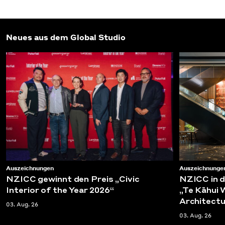
Neues aus dem Global Studio
Auszeichnungen
Auszeichnunge
NZICC gewinnt den Preis „Civic
NZICC in d
Interior of the Year 2026“
„Te Kāhui
Architect
03. Aug. 26
03. Aug. 26