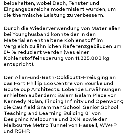
beibehalten, wobei Dach, Fenster und
Eingangsbereiche modernisiert wurden, um
die thermische Leistung zu verbessern.
Durch die Wiederverwendung von Materialien
bei Younghusband konnte der in den
Materialien enthaltene Kohlenstoff im
Vergleich zu ähnlichen Referenzgebäuden um
84 % reduziert werden (was einer
Kohlenstoffeinsparung von 11.335.000 kg
entspricht).
Der Allan-und-Beth-Coldicutt-Preis ging an
das Port Phillip Eco Centre von Bourke und
Bouteloup Architects. Lobende Erwähnungen
erhielten außerdem: Balam Balam Place von
Kennedy Nolan, Finding Infinity und Openwork;
die Caulfield Grammar School, Senior School
Teaching and Learning Building 01 von
Designinc Melbourne und 3XN; sowie der
Melbourne Metro Tunnel von Hassell, WW+P
und RSHP.