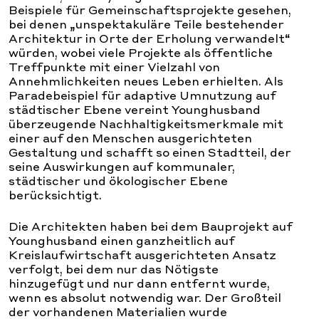
Beispiele für Gemeinschaftsprojekte gesehen,
bei denen „unspektakuläre Teile bestehender
Architektur in Orte der Erholung verwandelt“
würden, wobei viele Projekte als öffentliche
Treffpunkte mit einer Vielzahl von
Annehmlichkeiten neues Leben erhielten. Als
Paradebeispiel für adaptive Umnutzung auf
städtischer Ebene vereint Younghusband
überzeugende Nachhaltigkeitsmerkmale mit
einer auf den Menschen ausgerichteten
Gestaltung und schafft so einen Stadtteil, der
seine Auswirkungen auf kommunaler,
städtischer und ökologischer Ebene
berücksichtigt.
Die Architekten haben bei dem Bauprojekt auf
Younghusband einen ganzheitlich auf
Kreislaufwirtschaft ausgerichteten Ansatz
verfolgt, bei dem nur das Nötigste
hinzugefügt und nur dann entfernt wurde,
wenn es absolut notwendig war. Der Großteil
der vorhandenen Materialien wurde