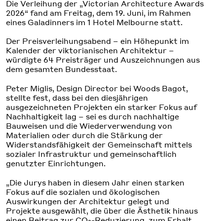
Die Verleihung der „Victorian Architecture Awards
2026“ fand am Freitag, dem 19. Juni, im Rahmen
eines Galadinners im 1 Hotel Melbourne statt.
Der Preisverleihungsabend – ein Höhepunkt im
Kalender der viktorianischen Architektur –
würdigte 64 Preisträger und Auszeichnungen aus
dem gesamten Bundesstaat.
Peter Miglis, Design Director bei Woods Bagot,
stellte fest, dass bei den diesjährigen
ausgezeichneten Projekten ein starker Fokus auf
Nachhaltigkeit lag – sei es durch nachhaltige
Bauweisen und die Wiederverwendung von
Materialien oder durch die Stärkung der
Widerstandsfähigkeit der Gemeinschaft mittels
sozialer Infrastruktur und gemeinschaftlich
genutzter Einrichtungen.
„Die Jurys haben in diesem Jahr einen starken
Fokus auf die sozialen und ökologischen
Auswirkungen der Architektur gelegt und
Projekte ausgewählt, die über die Ästhetik hinaus
einen Beitrag zur CO₂-Reduzierung, zum Erhalt