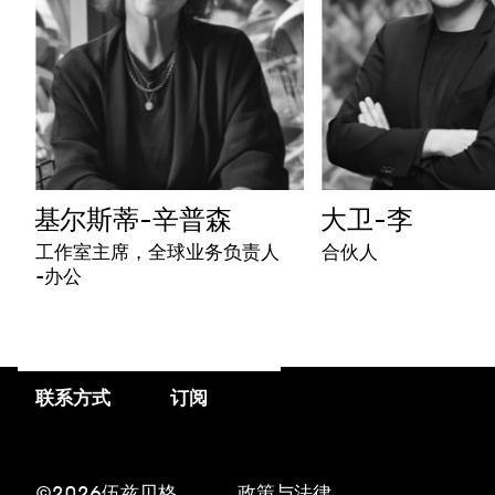
基尔斯蒂-辛普森
大卫-李
工作室主席，全球业务负责人
合伙人
-办公
联系方式
订阅
©2026伍兹贝格
政策与法律