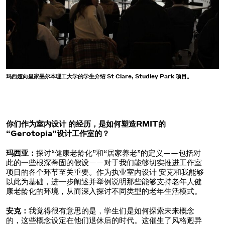
玛西娅向皇家墨尔本理工大学的学生介绍 St Clare, Studley Park 项目。
你们作为室内设计 的经历，是如何塑造RMIT的
“Gerotopia”设计工作室的？
玛西亚：
探讨“健康老龄化”和“居家养老”的定义——包括对
此的一些根深蒂固的假设——对于我们能够切实推进工作室
项目的各个环节至关重要。作为执业室内设计 安克和我能够
以此为基础，进一步阐述并举例说明那些能够支持老年人健
康老龄化的环境，从而深入探讨不同类型的老年生活模式。
安克：
我觉得很有意思的是，学生们是如何探索未来概念
的，这些概念设定在他们退休后的时代。这催生了风格迥异