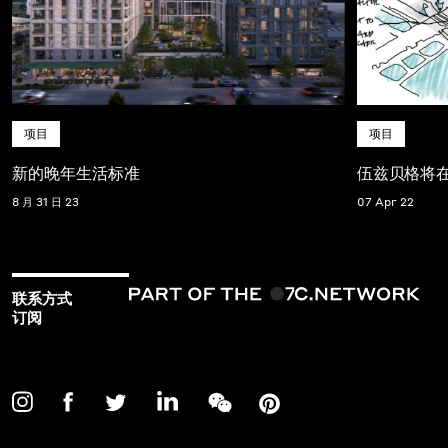
项目
项目
新的晚年生活标准
伍兹贝格将
8 月 31 日 23
07 Apr 22
联系方式
订阅