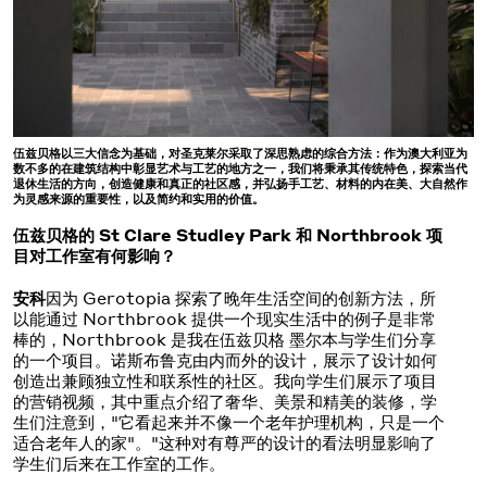
伍兹贝格以三大信念为基础，对圣克莱尔采取了深思熟虑的综合方法：作为澳大利亚为
数不多的在建筑结构中彰显艺术与工艺的地方之一，我们将秉承其传统特色，探索当代
退休生活的方向，创造健康和真正的社区感，并弘扬手工艺、材料的内在美、大自然作
为灵感来源的重要性，以及简约和实用的价值。
伍兹贝格的 St Clare Studley Park 和 Northbrook 项
目对工作室有何影响？
安科
因为 Gerotopia 探索了晚年生活空间的创新方法，所
以能通过 Northbrook 提供一个现实生活中的例子是非常
棒的，Northbrook 是我在伍兹贝格 墨尔本与学生们分享
的一个项目。诺斯布鲁克由内而外的设计，展示了设计如何
创造出兼顾独立性和联系性的社区。我向学生们展示了项目
的营销视频，其中重点介绍了奢华、美景和精美的装修，学
生们注意到，"它看起来并不像一个老年护理机构，只是一个
适合老年人的家"。"这种对有尊严的设计的看法明显影响了
学生们后来在工作室的工作。