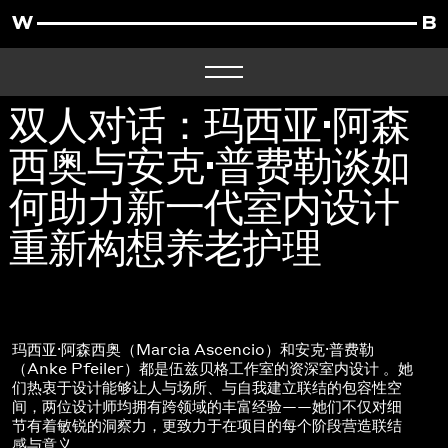
双人对话：玛西亚·阿森
西奥与安克·普费勒谈如
何助力新一代室内设计
重新构想养老护理
玛西亚·阿森西奥（Marcia Ascencio）和安克·普费勒
（Anke Pfeiler）都是伍兹贝格工作室的资深室内设计 。她
们热衷于设计能够让人与场所、与自我建立联结的包容性空
间，两位设计师均拥有跨领域的丰富经验——她们不仅对细
节有着敏锐的洞察力，更致力于在项目的每个阶段营造联结
感与意义。