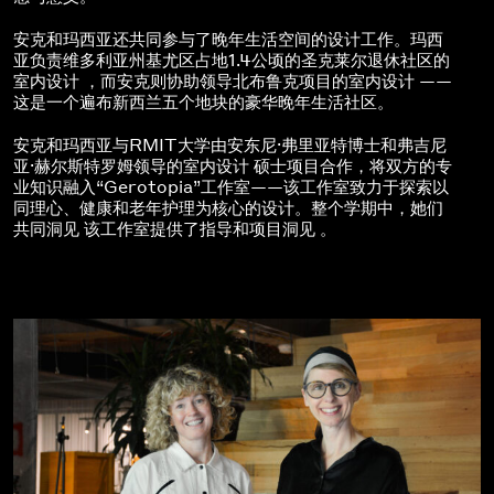
安克和玛西亚还共同参与了晚年生活空间的设计工作。玛西
亚负责维多利亚州基尤区占地1.4公顷的圣克莱尔退休社区的
室内设计 ，而安克则协助领导北布鲁克项目的室内设计 ——
这是一个遍布新西兰五个地块的豪华晚年生活社区。
安克和玛西亚与RMIT大学由安东尼·弗里亚特博士和弗吉尼
亚·赫尔斯特罗姆领导的室内设计 硕士项目合作，将双方的专
业知识融入“Gerotopia”工作室——该工作室致力于探索以
同理心、健康和老年护理为核心的设计。整个学期中，她们
共同洞见 该工作室提供了指导和项目洞见 。