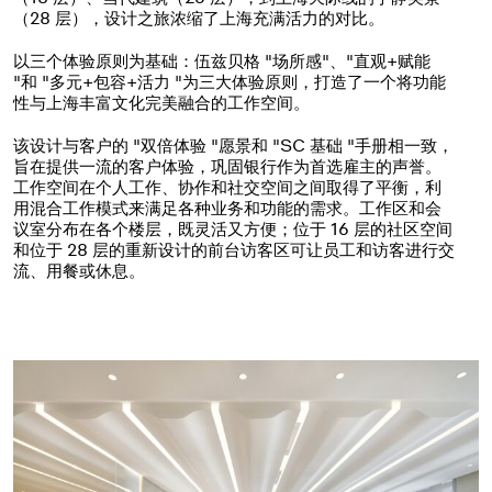
（28 层），设计之旅浓缩了上海充满活力的对比。
以三个体验原则为基础：伍兹贝格 "场所感"、"直观+赋能
"和 "多元+包容+活力 "为三大体验原则，打造了一个将功能
性与上海丰富文化完美融合的工作空间。
该设计与客户的 "双倍体验 "愿景和 "SC 基础 "手册相一致，
旨在提供一流的客户体验，巩固银行作为首选雇主的声誉。
工作空间在个人工作、协作和社交空间之间取得了平衡，利
用混合工作模式来满足各种业务和功能的需求。工作区和会
议室分布在各个楼层，既灵活又方便；位于 16 层的社区空间
和位于 28 层的重新设计的前台访客区可让员工和访客进行交
流、用餐或休息。