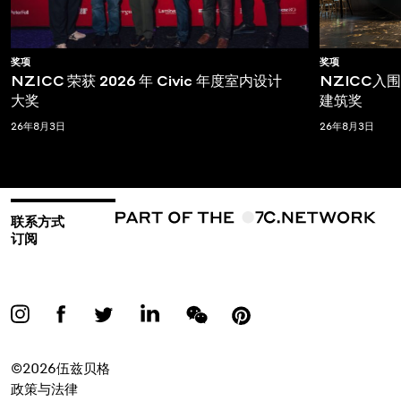
奖项
奖项
NZICC 荣获 2026 年 Civic 年度室内设计
NZICC入围T
大奖
建筑奖
26年8月3日
26年8月3日
联系方式
订阅
©2026伍兹贝格
政策与法律