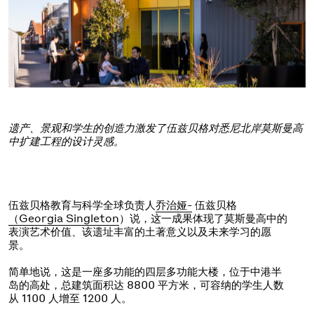
遗产、景观和学生的创造力激发了伍兹贝格对悉尼北岸莫斯曼高
中扩建工程的设计灵感。
伍兹贝格教育与科学全球负责人
乔治娅-
伍兹贝格
（Georgia Singleton
）说，这一成果体现了莫斯曼高中的
表演艺术价值、该遗址丰富的土著意义以及未来学习的愿
景。
简单地说，这是一座多功能的四层多功能大楼，位于中港半
岛的高处，总建筑面积达 8800 平方米，可容纳的学生人数
从 1100 人增至 1200 人。