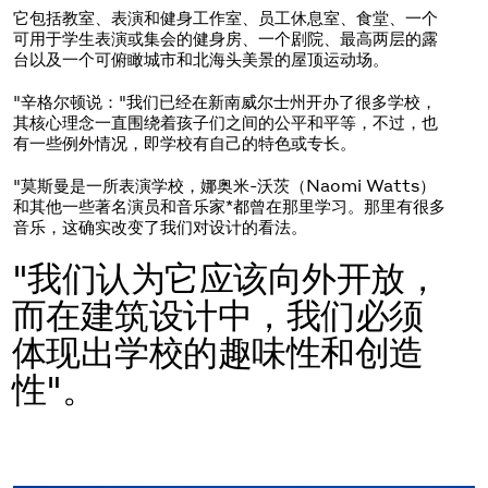
它包括教室、表演和健身工作室、员工休息室、食堂、一个
可用于学生表演或集会的健身房、一个剧院、最高两层的露
台以及一个可俯瞰城市和北海头美景的屋顶运动场。
"辛格尔顿说："我们已经在新南威尔士州开办了很多学校，
其核心理念一直围绕着孩子们之间的公平和平等，不过，也
有一些例外情况，即学校有自己的特色或专长。
"莫斯曼是一所表演学校，娜奥米-沃茨（Naomi Watts）
和其他一些著名演员和音乐家*都曾在那里学习。那里有很多
音乐，这确实改变了我们对设计的看法。
"我们认为它应该向外开放，
而在建筑设计中，我们必须
体现出学校的趣味性和创造
性"。