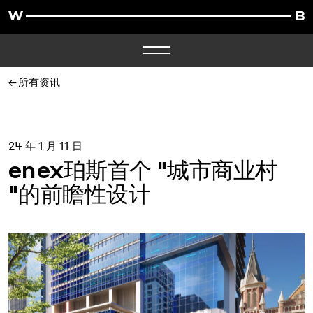
所有资讯
24 年 1 月 11 日
enex珀斯首个 "城市商业村
"的前瞻性设计