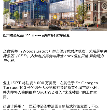
位于珀斯圣乔治台 100 号 enex 的珀斯首个城市商业村。
伍兹贝格 （Woods Bagot）精心设计的总体规划，为珀斯中央
商务区（CBD）内知名的美食与商业 enex伍兹贝格 新的活力
与生机。
业主 ISPT 将注资 4000 万美元，在其位于 St Georges
Terrace 100 号的综合大楼裙楼打造珀斯首个城市商业村，
并为即将入驻的租户 South32 引入 "未来楼层 "的工作空
间。
该设计采用了一面延伸至圣乔治露台的新式褶皱立面，不仅