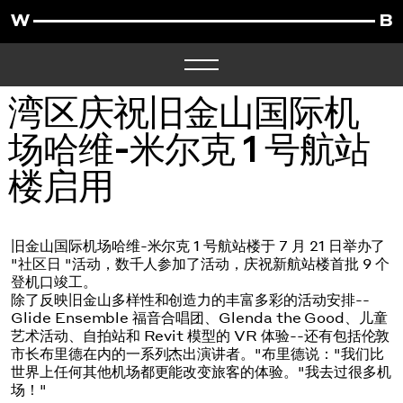
湾区庆祝旧金山国际机
场哈维-米尔克 1 号航站
楼启用
旧金山国际机场哈维-米尔克 1 号航站楼于 7 月 21 日举办了
"社区日 "活动，数千人参加了活动，庆祝新航站楼首批 9 个
登机口竣工。
除了反映旧金山多样性和创造力的丰富多彩的活动安排--
Glide Ensemble 福音合唱团、Glenda the Good、儿童
艺术活动、自拍站和 Revit 模型的 VR 体验--还有包括伦敦
市长布里德在内的一系列杰出演讲者。"布里德说："我们比
世界上任何其他机场都更能改变旅客的体验。"我去过很多机
场！"