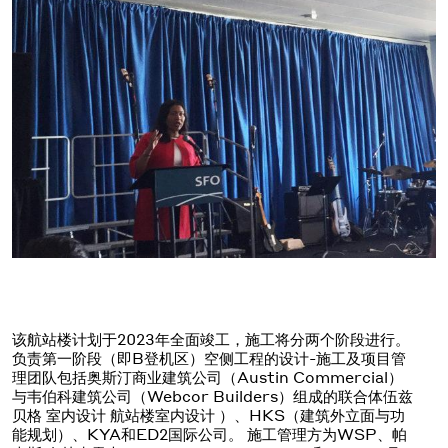
该航站楼计划于2023年全面竣工，施工将分两个阶段进行。
负责第一阶段（即B登机区）空侧工程的设计-施工及项目管
理团队包括奥斯汀商业建筑公司（Austin Commercial）
与韦伯科建筑公司（Webcor Builders）组成的联合体伍兹
贝格 室内设计 航站楼室内设计 ）、HKS（建筑外立面与功
能规划）、KYA和ED2国际公司。 施工管理方为WSP、帕