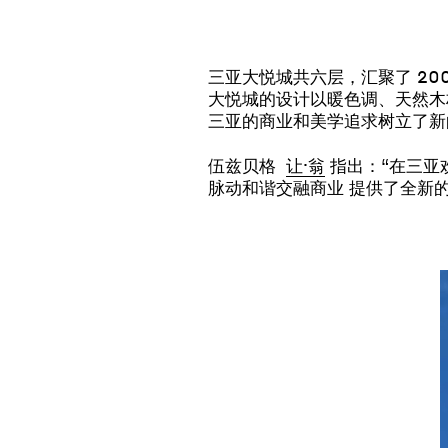
三亚大悦城共六层，汇聚了 2
大悦城的设计以暖色调、天然木
三亚的商业和美学追求树立了新
伍兹贝格
让·翁
指出：“在三亚
脉动和谐交融商业 提供了全新的