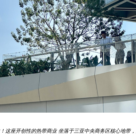
！这座开创性的热带商业 坐落于三亚中央商务区核心地带，占