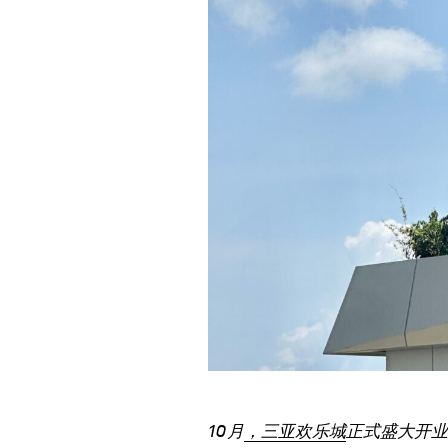
10月
，三亚欢乐城
正式盛大开业