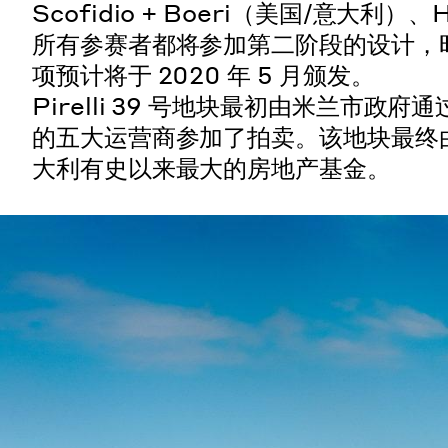
Scofidio + Boeri（美国/意大利）
所有参赛者都将参加第二阶段的设计，时间为 2
项预计将于 2020 年 5 月颁发。
Pirelli 39 号地块最初由米兰市
的五大运营商参加了拍卖。该地块最终由 Coim
大利有史以来最大的房地产基金。