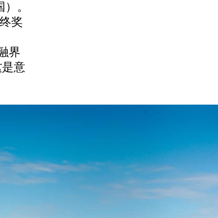
法国）。
最终奖
金融界
这是意