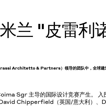
兰 "皮雷利诺
si Architetto & Partners）领导的团队中
Coima Sgr 主导的国际设计竞赛产生。 入
d Chipperfield（英国/意大利）、Dil