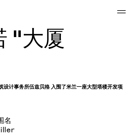
 "大厦
，全球建筑设计事务所伍兹贝格 入围了米兰一座大型塔楼开发项
围名
ler