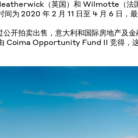
、Heatherwick（英国）和 Wilmotte（
020 年 2 月 11 日至 4 月 6 日，
政府通过公开拍卖出售，意大利和国际房地产及
a Opportunity Fund II 竞得，