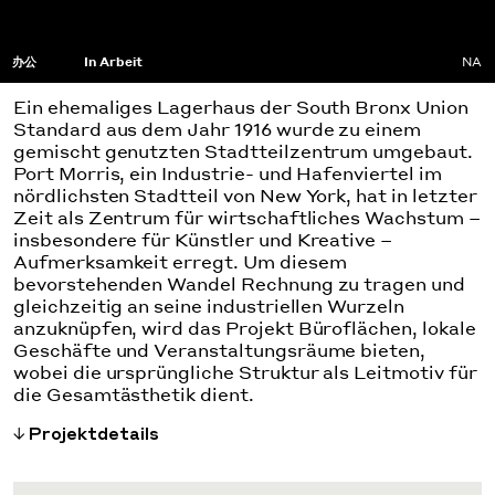
办公
In Arbeit
NA
Ein ehemaliges Lagerhaus der South Bronx Union
Standard aus dem Jahr 1916 wurde zu einem
gemischt genutzten Stadtteilzentrum umgebaut.
Port Morris, ein Industrie- und Hafenviertel im
nördlichsten Stadtteil von New York, hat in letzter
Zeit als Zentrum für wirtschaftliches Wachstum –
insbesondere für Künstler und Kreative –
Aufmerksamkeit erregt. Um diesem
bevorstehenden Wandel Rechnung zu tragen und
gleichzeitig an seine industriellen Wurzeln
anzuknüpfen, wird das Projekt Büroflächen, lokale
Geschäfte und Veranstaltungsräume bieten,
wobei die ursprüngliche Struktur als Leitmotiv für
die Gesamtästhetik dient.
Projektdetails