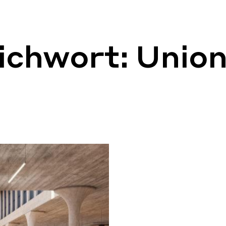
tichwort:
Union