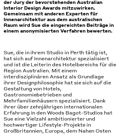
der Jury der bevorstehenden Australian
Interior Design Awards mitzuwirken.
Gemeinsam mit anderen Experten für
Innenarchitektur aus dem australischen
Raum wird Sue die eingereichten Beiträge in
einem anonymisierten Verfahren bewerten.
Sue, die in ihrem Studio in Perth tätig ist,
hat sich auf Innenarchitektur spezialisiert
und ist die Leiterin des Hotelbereichs für die
Region Australien. Mit einem
interdisziplinären Ansatz als Grundlage
ihrer Designphilosophie hat sie sich auf die
Gestaltung von Hotels,
Gastronomiebetrieben und
Mehrfamilienhäusern spezialisiert. Dank
ihrer über zehnjährigen internationalen
Erfahrung in den Woods Bagot-Studios hat
Sue eine Vielzahl ambitionierter und
hochwertiger Lifestyle-Projekte in
Großbritannien, Europa, dem Nahen Osten