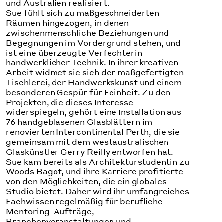
und Australien realisiert.
Sue fühlt sich zu maßgeschneiderten
Räumen hingezogen, in denen
zwischenmenschliche Beziehungen und
Begegnungen im Vordergrund stehen, und
ist eine überzeugte Verfechterin
handwerklicher Technik. In ihrer kreativen
Arbeit widmet sie sich der maßgefertigten
Tischlerei, der Handwerkskunst und einem
besonderen Gespür für Feinheit. Zu den
Projekten, die dieses Interesse
widerspiegeln, gehört eine Installation aus
76 handgeblasenen Glasblättern im
renovierten Intercontinental Perth, die sie
gemeinsam mit dem westaustralischen
Glaskünstler Gerry Reilly entworfen hat.
Sue kam bereits als Architekturstudentin zu
Woods Bagot, und ihre Karriere profitierte
von den Möglichkeiten, die ein globales
Studio bietet. Daher wird ihr umfangreiches
Fachwissen regelmäßig für berufliche
Mentoring-Aufträge,
Branchenveranstaltungen und