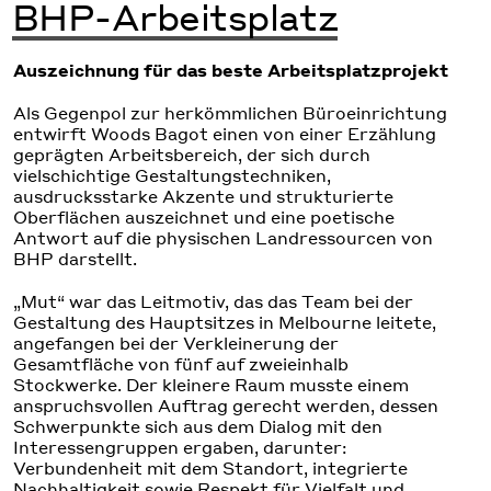
BHP-Arbeitsplatz
Auszeichnung für das beste Arbeitsplatzprojekt
Als Gegenpol zur herkömmlichen Büroeinrichtung
entwirft Woods Bagot einen von einer Erzählung
geprägten Arbeitsbereich, der sich durch
vielschichtige Gestaltungstechniken,
ausdrucksstarke Akzente und strukturierte
Oberflächen auszeichnet und eine poetische
Antwort auf die physischen Landressourcen von
BHP darstellt.
„Mut“ war das Leitmotiv, das das Team bei der
Gestaltung des Hauptsitzes in Melbourne leitete,
angefangen bei der Verkleinerung der
Gesamtfläche von fünf auf zweieinhalb
Stockwerke. Der kleinere Raum musste einem
anspruchsvollen Auftrag gerecht werden, dessen
Schwerpunkte sich aus dem Dialog mit den
Interessengruppen ergaben, darunter:
Verbundenheit mit dem Standort, integrierte
Nachhaltigkeit sowie Respekt für Vielfalt und