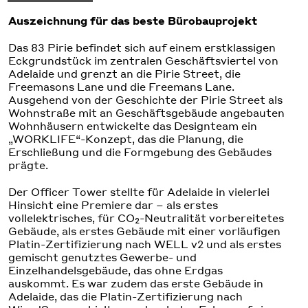
Auszeichnung für das beste Bürobauprojekt
Das 83 Pirie befindet sich auf einem erstklassigen
Eckgrundstück im zentralen Geschäftsviertel von
Adelaide und grenzt an die Pirie Street, die
Freemasons Lane und die Freemans Lane.
Ausgehend von der Geschichte der Pirie Street als
Wohnstraße mit an Geschäftsgebäude angebauten
Wohnhäusern entwickelte das Designteam ein
„WORKLIFE“-Konzept, das die Planung, die
Erschließung und die Formgebung des Gebäudes
prägte.
Der Officer Tower stellte für Adelaide in vielerlei
Hinsicht eine Premiere dar – als erstes
vollelektrisches, für CO₂-Neutralität vorbereitetes
Gebäude, als erstes Gebäude mit einer vorläufigen
Platin-Zertifizierung nach WELL v2 und als erstes
gemischt genutztes Gewerbe- und
Einzelhandelsgebäude, das ohne Erdgas
auskommt. Es war zudem das erste Gebäude in
Adelaide, das die Platin-Zertifizierung nach