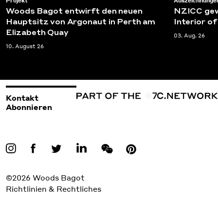
Projekt
Auszeichnunge
Woods Bagot entwirft den neuen
NZICC gewi
Hauptsitz von Argonaut in Perth am
Interior of
Elizabeth Quay
03. Aug. 26
10. August 26
Kontakt
Abonnieren
©2026 Woods Bagot
Richtlinien & Rechtliches