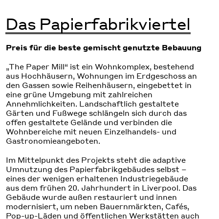
Das Papierfabrikviertel
Preis für die beste gemischt genutzte Bebauung
„The Paper Mill“ ist ein Wohnkomplex, bestehend
aus Hochhäusern, Wohnungen im Erdgeschoss an
den Gassen sowie Reihenhäusern, eingebettet in
eine grüne Umgebung mit zahlreichen
Annehmlichkeiten. Landschaftlich gestaltete
Gärten und Fußwege schlängeln sich durch das
offen gestaltete Gelände und verbinden die
Wohnbereiche mit neuen Einzelhandels- und
Gastronomieangeboten.
Im Mittelpunkt des Projekts steht die adaptive
Umnutzung des Papierfabrikgebäudes selbst –
eines der wenigen erhaltenen Industriegebäude
aus dem frühen 20. Jahrhundert in Liverpool. Das
Gebäude wurde außen restauriert und innen
modernisiert, um neben Bauernmärkten, Cafés,
Pop-up-Läden und öffentlichen Werkstätten auch