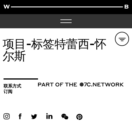
项目-标签
特蕾西-怀
尔斯
联系方式
订阅