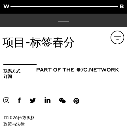
项目-标签
春分
联系方式
订阅
©2026伍兹贝格
政策与法律