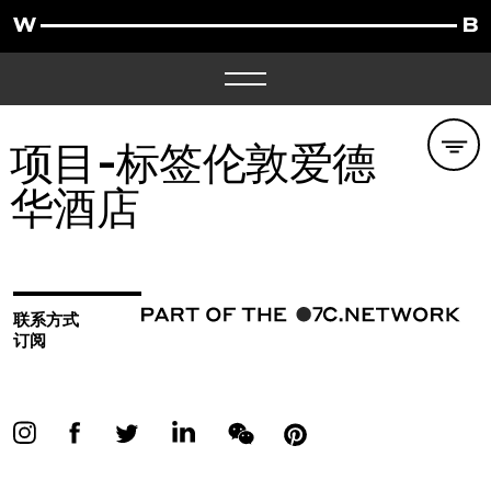
项目-标签
伦敦爱德
华酒店
联系方式
订阅