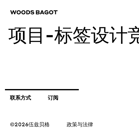
项目-标签
设计
联系方式
订阅
©2026伍兹贝格
政策与法律