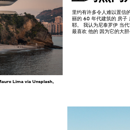
里约有许多令人难以置信
丽的 60 年代建筑
的
房子
耶。
我认为尼泰罗伊
当代
最喜欢
他的
因为它的大胆
auro Lima via Unsplash。