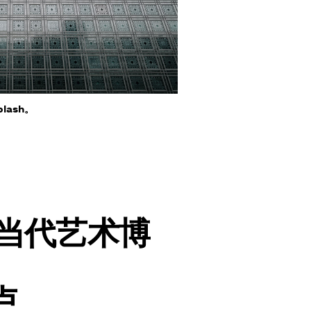
plash。
当代艺术博
卢