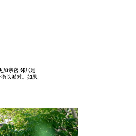
更加亲密
邻居
是
行街头派对。如果