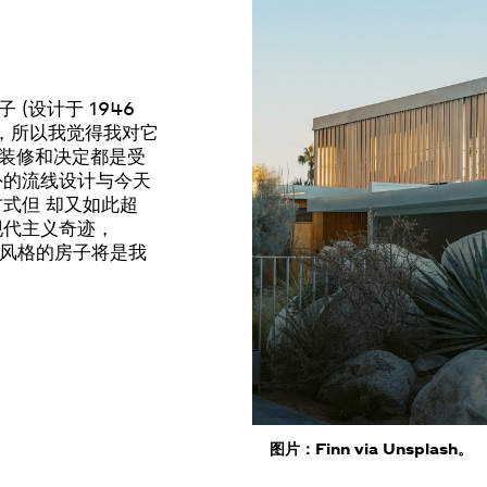
房子
(设计于 1946
，所以我觉得我对它
装修和决定都是受
外的流线设计与今天
方式
但
却又如此超
现代主义奇迹，
风格的房子将是我
图片：Finn via Unsplash。