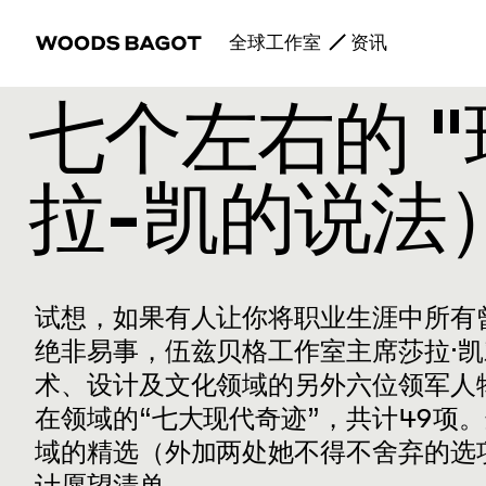
全球工作室
资讯
七个左右的 
拉-凯的说法
试想，如果有人让你将职业生涯中所有
绝非易事，伍兹贝格工作室主席莎拉·
术、设计及文化领域的另外六位领军人物，
在领域的“七大现代奇迹”，共计49项
域的精选（外加两处她不得不舍弃的选
计愿望清单。