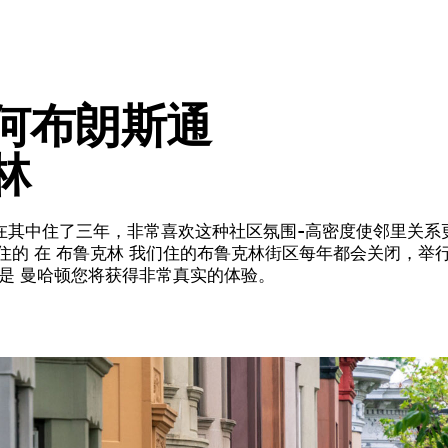
何布朗斯通
林
在其中住了三年，非常喜欢这种社区氛围
-
高密度使邻里关系
住的
在
布鲁克林
我们住的布鲁克林街区每年都会关闭，举
不是
曼哈顿
您将获得非常真实的体验。