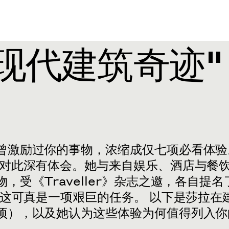
"现代建筑奇迹
）
曾激励过你的事物，浓缩成仅七项必看体验
凯对此深有体会。她与来自娱乐、酒店与餐
受《Traveller》杂志之邀，各自提名
。这可真是一项艰巨的任务。 以下是莎拉在
项），以及她认为这些体验为何值得列入你