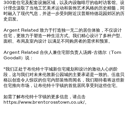
300套住宅及配套设施区域，以及内设咖啡厅的临时访客馆。设
计理念汲取了当地工艺美术运动和装饰艺术风格的历史精髓，同
时融入了现代气息，并进一步受到附近汉普斯特德花园郊区的历
史启发。
Argent Related 致力于打造独一无二的居住体验，不仅设计
住宅，更致力于塑造一种生活方式。我们精心设计了多种户型、
面积、布局及室内设计 以满足不同购房者的需求和预算。
Argent Related 合伙人兼住宅部负责人汤姆-古德尔（Tom
Goodall）说：
"我们正处于布伦特十字城新住宅规划和设计的激动人心的阶
段，这与我们对未来伦敦新公园城的主要承诺是一致的。伍兹贝
格以创造令人惊叹的住宅内部装饰而闻名，我们期待着将这些新
住宅推向市场，让布伦特十字镇的首批居民享受到这些住宅。
如需了解布伦特十字镇的更多信息，请点击
https://www.brentcrosstown.co.uk/。