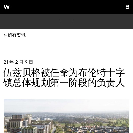
所有资讯
21 年 2 月 9 日
伍兹贝格被任命为布伦特十字
镇总体规划第一阶段的负责人