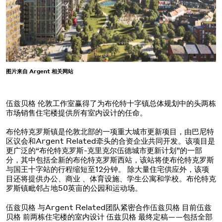
图片来自 Argent 相关网站
伍兹贝格 伦敦工作室赢得了为布伦特十字镇总体规划中的头两栋
市场销售住宅楼提供所有室内设计的任命。
布伦特克罗斯镇是伦敦北部的一项重大城市更新项目，由巴尼特
区议会和Argent Related牵头的合资企业共同开发。该项目是
更广泛的“布伦特克罗斯-克里克尔伍德城市更新计划”的一部
分，其中包括全新的布伦特克罗斯西站，该站将使布伦特克罗斯
与国王十字站的行程缩短至12分钟。 除大量住宅供应外，该项
目还将提供办公、商业 、体育设施、学生公寓和学校。布伦特克
罗斯镇毗邻占地50英亩的公园和运动场。
伍兹贝格 与Argent Related团队紧密合作伍兹贝格 目前伍兹
贝格 前两栋住宅楼的室内设计 伍兹贝格 最终定稿——包括全部