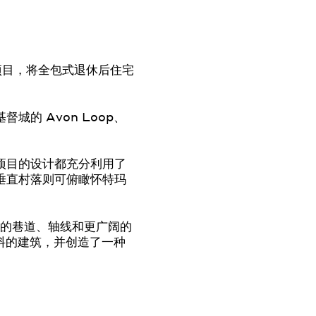
开发项目，将全包式退休后住宅
城的 Avon Loop、
项目的设计都充分利用了
垂直村落则可俯瞰怀特玛
的巷道、轴线和更广阔的
料的建筑，并创造了一种