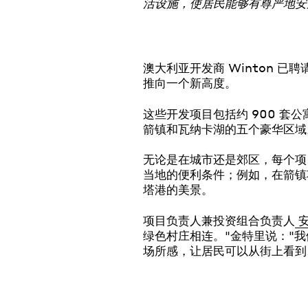
活设施，使居民能够有尊严地安
澳大利亚开发商 Winton 已
推向一个新高度。
这些开发项目包括约 900 套公寓
箭镇和瓦纳卡湖的五个豪华区域
无论是在城市还是郊区，每个项
当地的便利条件；例如，在箭镇
塔港的美景。
项目负责人兼投资组合负责人
安
绿色村庄相连。"金特里说："
场所感，让居民可以从街上看到