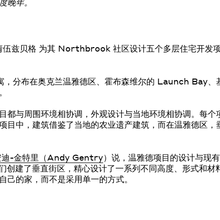
度晚年。
聘请伍兹贝格 为其 Northbrook 社区设计五个多层住宅
，分布在奥克兰温雅德区、霍布森维尔的 Launch Bay、基督
。
目都与周围环境相协调，外观设计与当地环境相协调。每个
项目中，建筑借鉴了当地的农业遗产建筑，而在温雅德区，
迪-金特里（Andy Gentry
）说，温雅德项目的设计与现有
我们创建了垂直街区，精心设计了一系列不同高度、形式和材
自己的家，而不是采用单一的方式。