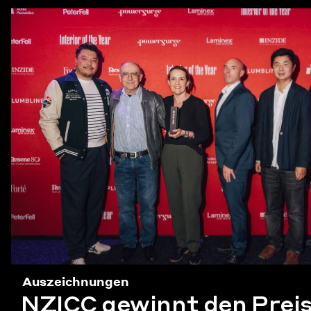
Auszeichnungen
NZICC gewinnt den Preis