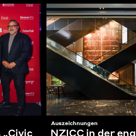
Auszeichnungen
 „Civic
NZICC in der en