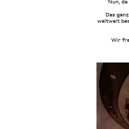
Nun, da
Das ganz
weltweit bes
Wir fr