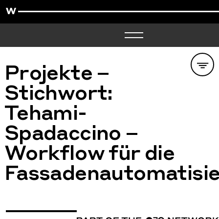
Projekte –
Stichwort:
Tehami-
Spadaccino –
Workflow für die
Fassadenautomatisi