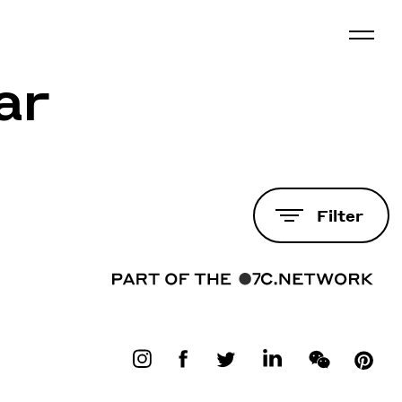
ar
Filter