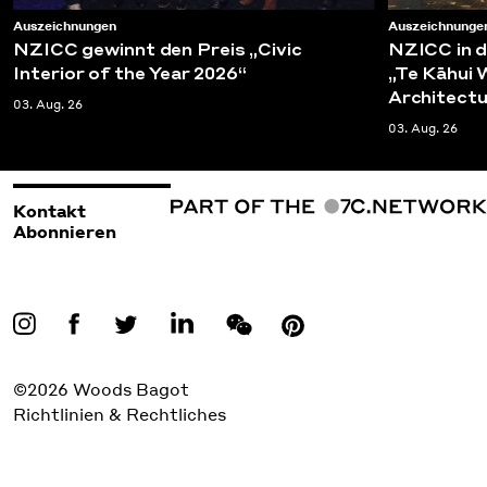
Auszeichnungen
Auszeichnunge
NZICC gewinnt den Preis „Civic
NZICC in d
Interior of the Year 2026“
„Te Kāhui
Architect
03. Aug. 26
03. Aug. 26
Kontakt
Abonnieren
©2026 Woods Bagot
Richtlinien & Rechtliches