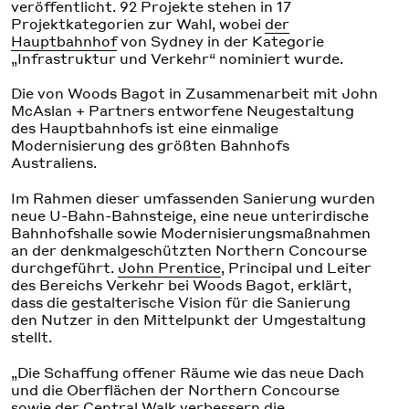
veröffentlicht. 92 Projekte stehen in 17
Projektkategorien zur Wahl, wobei
der
Hauptbahnhof
von Sydney in der Kategorie
„Infrastruktur und Verkehr“ nominiert wurde.
Die von Woods Bagot in Zusammenarbeit mit John
McAslan + Partners entworfene Neugestaltung
des Hauptbahnhofs ist eine einmalige
Modernisierung des größten Bahnhofs
Australiens.
Im Rahmen dieser umfassenden Sanierung wurden
neue U-Bahn-Bahnsteige, eine neue unterirdische
Bahnhofshalle sowie Modernisierungsmaßnahmen
an der denkmalgeschützten Northern Concourse
durchgeführt.
John Prentice
, Principal und Leiter
des Bereichs Verkehr bei Woods Bagot, erklärt,
dass die gestalterische Vision für die Sanierung
den Nutzer in den Mittelpunkt der Umgestaltung
stellt.
„Die Schaffung offener Räume wie das neue Dach
und die Oberflächen der Northern Concourse
sowie der Central Walk verbessern die