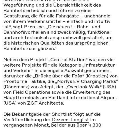
Wegeführung und die Übersichtlichkeit des
Bahnhofs erheblich und führen zu einer
Gestaltung, die für alle Fahrgäste – unabhängig
von ihrem Verkehrsmittel – einfach und intuitiv
ist“, sagt Prentice. „Die neuen U-Bahn- und
Bahnhofsvorhallen sind zweckmäßig, funktional
und architektonisch anspruchsvoll gestaltet, um
die historischen Qualitäten des ursprünglichen
Bahnhofs zu ergänzen.“
Neben dem Projekt „Central Station“ wurden vier
weitere Projekte für die Kategorie „Infrastruktur
und Verkehr“ in die engere Auswahl genommen,
darunter die „Brücke über die Foša“ (Kroatien) von
Prostorne Taktike, die „Norlys EV Charging Parks“
(Dänemark) von Adept, der „Overlook Walk“ (USA)
von Field Operations sowie die Erweiterung des
Hauptterminals am Portland International Airport
(USA) von ZGF Architects.
Die Bekanntgabe der Shortlist folgt auf die
Veröffentlichung der
Dezeen-Longlist
im
vergangenen Monat, bei der aus über 4.300