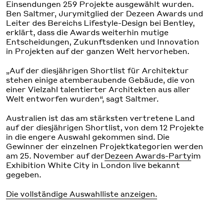
Einsendungen 259 Projekte ausgewählt wurden.
Ben Saltmer, Jurymitglied der Dezeen Awards und
Leiter des Bereichs Lifestyle-Design bei Bentley,
erklärt, dass die Awards weiterhin mutige
Entscheidungen, Zukunftsdenken und Innovation
in Projekten auf der ganzen Welt hervorheben.
„Auf der diesjährigen Shortlist für Architektur
stehen einige atemberaubende Gebäude, die von
einer Vielzahl talentierter Architekten aus aller
Welt entworfen wurden“, sagt Saltmer.
Australien ist das am stärksten vertretene Land
auf der diesjährigen Shortlist, von dem 12 Projekte
in die engere Auswahl gekommen sind. Die
Gewinner der einzelnen Projektkategorien werden
am 25. November auf der
Dezeen Awards-Party
im
Exhibition White City in London live bekannt
gegeben.
Die vollständige Auswahlliste anzeigen.