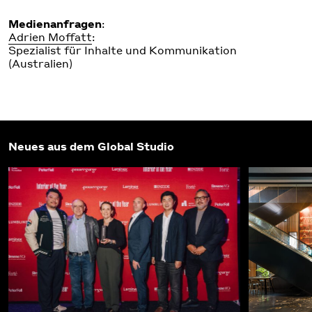
Medienanfragen
:
Adrien Moffatt
:
Spezialist für Inhalte und Kommunikation
(Australien)
Neues aus dem Global Studio